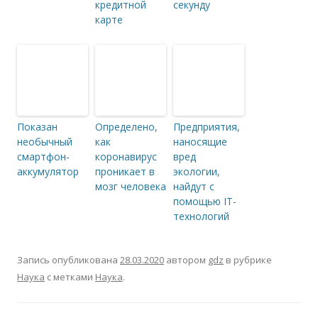
кредитной
секунду
карте
Показан
Определено,
Предприятия,
необычный
как
наносящие
смартфон-
коронавирус
вред
аккумулятор
проникает в
экологии,
мозг человека
найдут с
помощью IT-
технологий
Запись опубликована
28.03.2020
автором
gdz
в рубрике
Наука
с метками
Наука
.