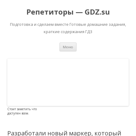
Репетиторы — GDZ.su
Подготовка и сделаем вместе Готовые домашние задания,
краткие содержания ГДЗ
Перейти к содержимому
Меню
Стоит заметить что
доступен всем.
Разработали новый маркер, который