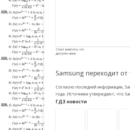
Стоит заметить что
доступен всем.
Samsung переходит от 
Согласно последней информации, Sam
года. Источники утверждают, что S
ГДЗ новости