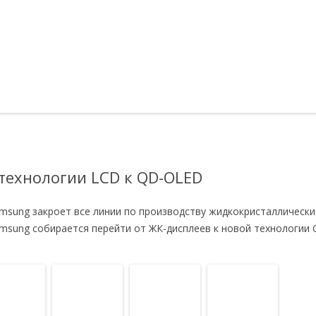
технологии LCD к QD-OLED
sung закроет все линии по производству жидкокристаллических
amsung собирается перейти от ЖК-дисплеев к новой технологии