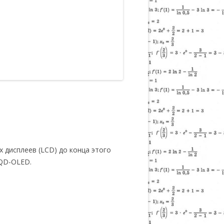
 дисплеев (LCD) до конца этого
 QD-OLED.