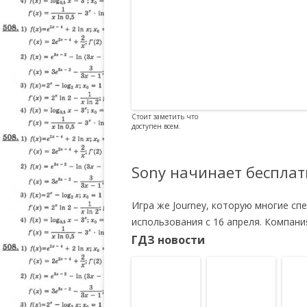
Стоит заметить что
доступен всем.
Sony начинает бесплат
Игра же Journey, которую многие сп
использования с 16 апреля. Компани
ГДЗ новости