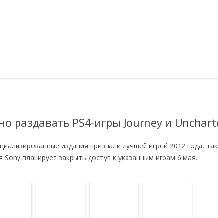
но раздавать PS4-игры Journey и Unchart
ециализированные издания признали лучшей игрой 2012 года, та
я Sony планирует закрыть доступ к указанным играм 6 мая.