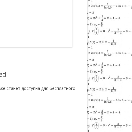
ed
кже станет доступна для бесплатного