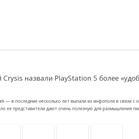
Crysis назвали PlayStation 5 более «уд
tek — в последние несколько лет выпали из инфополя в связи с 
дело ее представители дают очень полезную для размышления пи