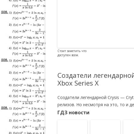
Стоит заметить что
доступен всем.
Создатели легендарной 
Xbox Series X
Создатели легендарной Crysis — Cry
релизов. Но несмотря на это, то и 
ГДЗ новости