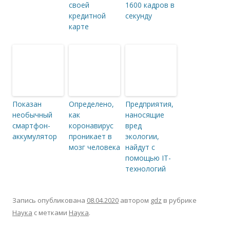
своей
1600 кадров в
кредитной
секунду
карте
Показан
Определено,
Предприятия,
необычный
как
наносящие
смартфон-
коронавирус
вред
аккумулятор
проникает в
экологии,
мозг человека
найдут с
помощью IT-
технологий
Запись опубликована
08.04.2020
автором
gdz
в рубрике
Наука
с метками
Наука
.