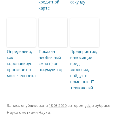
кредитной
секунду
карте
Определено,
Показан
Предприятия,
как
необычный
наносящие
коронавирус
смартфон-
вред
проникает в
аккумулятор
экологии,
мозг человека
найдут с
помощью IT-
технологий
Запись опубликована
18.03.2020
автором
gdz
в рубрике
Наука
с метками
Наука
.