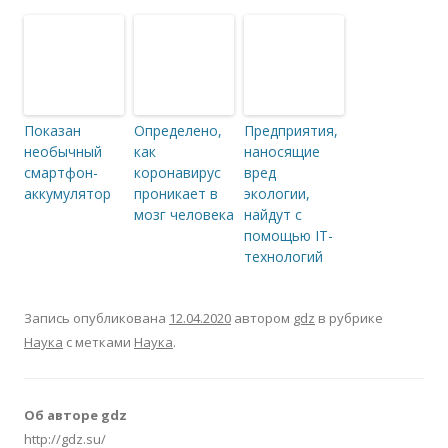
Показан
Определено,
Предприятия,
необычный
как
наносящие
смартфон-
коронавирус
вред
аккумулятор
проникает в
экологии,
мозг человека
найдут с
помощью IT-
технологий
Запись опубликована
12.04.2020
автором
gdz
в рубрике
Наука
с метками
Наука
.
Об авторе gdz
http://gdz.su/