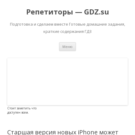
Репетиторы — GDZ.su
Подготовка и сделаем вместе Готовые домашние задания,
краткие содержания ГДЗ
Перейти к содержимому
Меню
Стоит заметить что
доступен всем.
Старшая версия новых iPhone может