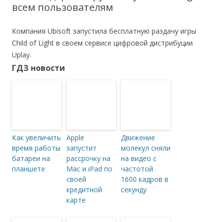
всем пользователям
Компания Ubisoft запустила бесплатную раздачу игры
Child of Light в своем сервисе цифровой дистрибуции
Uplay.
ГДЗ новости
Как увеличить
Apple
Движение
время работы
запустит
молекул сняли
батареи на
рассрочку на
на видео с
планшете
Mac и iPad по
частотой
своей
1600 кадров в
кредитной
секунду
карте