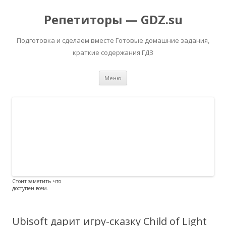
Репетиторы — GDZ.su
Подготовка и сделаем вместе Готовые домашние задания,
краткие содержания ГДЗ
Перейти к содержимому
Меню
Стоит заметить что
доступен всем.
Ubisoft дарит игру-сказку Child of Light