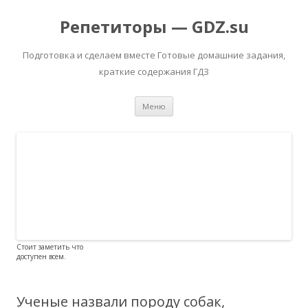
Репетиторы — GDZ.su
Подготовка и сделаем вместе Готовые домашние задания,
краткие содержания ГДЗ
Перейти к содержимому
Меню
Стоит заметить что
доступен всем.
Ученые назвали породу собак,