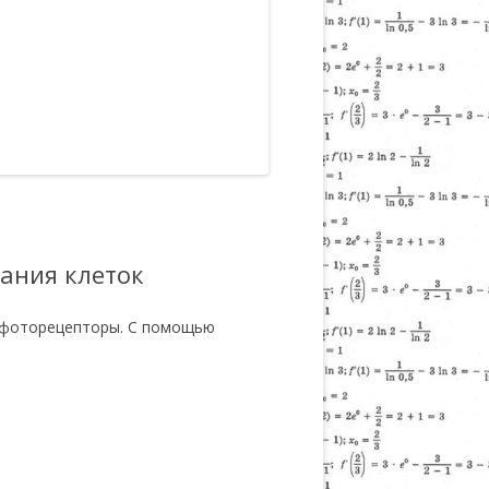
ания клеток
е фоторецепторы. С помощью