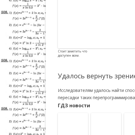
Стоит заметить что
доступен всем.
Удалось вернуть зрен
Исследователям удалось найти спо
пересадки таких перепрограммирова
ГДЗ новости