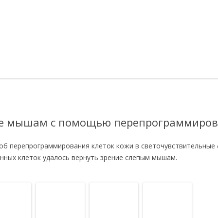
ие мышам с помощью перепрограммиров
соб перепрограммирования клеток кожи в светочувствительны
нных клеток удалось вернуть зрение слепым мышам.