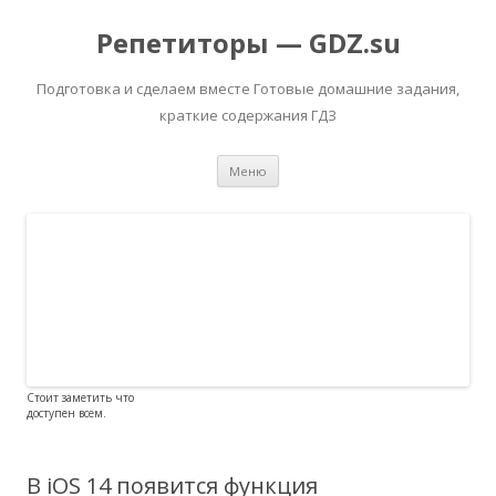
Репетиторы — GDZ.su
Подготовка и сделаем вместе Готовые домашние задания,
краткие содержания ГДЗ
Перейти к содержимому
Меню
Стоит заметить что
доступен всем.
В iOS 14 появится функция