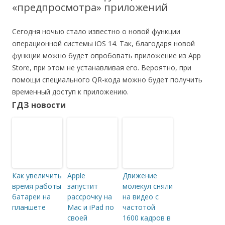
«предпросмотра» приложений
Сегодня ночью стало известно о новой функции
операционной системы iOS 14. Так, благодаря новой
функции можно будет опробовать приложение из App
Store, при этом не устанавливая его. Вероятно, при
помощи специального QR-кода можно будет получить
временный доступ к приложению.
ГДЗ новости
Как увеличить
Apple
Движение
время работы
запустит
молекул сняли
батареи на
рассрочку на
на видео с
планшете
Mac и iPad по
частотой
своей
1600 кадров в