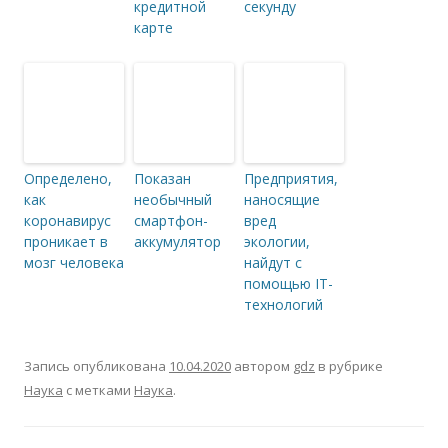
кредитной
секунду
карте
Определено,
Показан
Предприятия,
как
необычный
наносящие
коронавирус
смартфон-
вред
проникает в
аккумулятор
экологии,
мозг человека
найдут с
помощью IT-
технологий
Запись опубликована
10.04.2020
автором
gdz
в рубрике
Наука
с метками
Наука
.