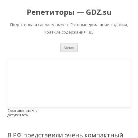
Репетиторы — GDZ.su
Подготовка и сделаем вместе Готовые домашние задания,
краткие содержания ГДЗ
Перейти к содержимому
Меню
Стоит заметить что
доступен всем.
В РФ представили очень компактный