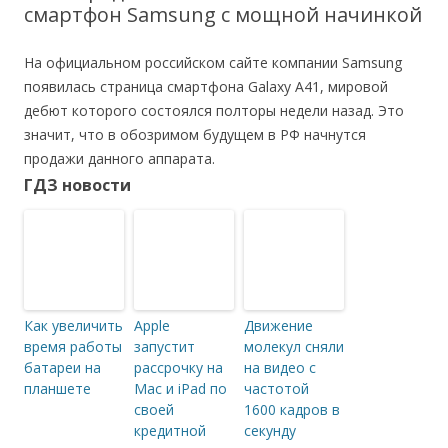
смартфон Samsung с мощной начинкой
На официальном российском сайте компании Samsung
появилась страница смартфона Galaxy A41, мировой
дебют которого состоялся полторы недели назад. Это
значит, что в обозримом будущем в РФ начнутся
продажи данного аппарата.
ГДЗ новости
Как увеличить
Apple
Движение
время работы
запустит
молекул сняли
батареи на
рассрочку на
на видео с
планшете
Mac и iPad по
частотой
своей
1600 кадров в
кредитной
секунду