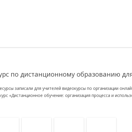
сурс по дистанционному образованию дл
сурсы записали для учителей видеокурсы по организации онлай
курс «Дистанционное обучение: организация процесса и исполь