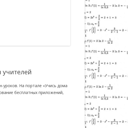
я учителей
н-уроков. На портале «Учись дома
зование бесплатных приложений,