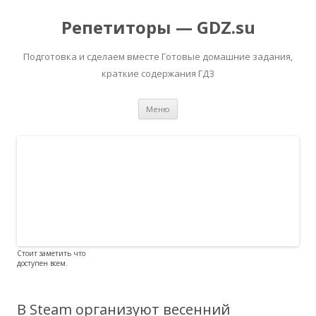
Репетиторы — GDZ.su
Подготовка и сделаем вместе Готовые домашние задания,
краткие содержания ГДЗ
Перейти к содержимому
Меню
Стоит заметить что
доступен всем.
В Steam организуют весенний