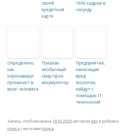
своей
1600 кадров в
кредитной
секунду
карте
Определено,
Показан
Предприятия,
как
необычный
наносящие
коронавирус
смартфон-
вред
проникает в
аккумулятор
экологии,
мозг человека
найдут с
помощью IT-
технологий
Запись опубликована
18.03.2020
автором
gdz
в рубрике
Наука
с метками
Наука
.