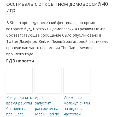
фестиваль с открытием демоверсий 40
игр
В Steam проведут весенний фестиваль, во время
которого будут открыты демоверсии 40 различных игр.
Соответствующее сообщение было опубликовано в
Twitter Джеффом Кейли. Первый раз игровой фестиваль
провели как часть церемонии The Game Awards
прошлого года.
ГДЗ новости
Как увеличить
Apple
Движение
время работы
запустит
молекул сняли
батареи на
рассрочку на
на видео с
планшете
Mac и iPad по
частотой