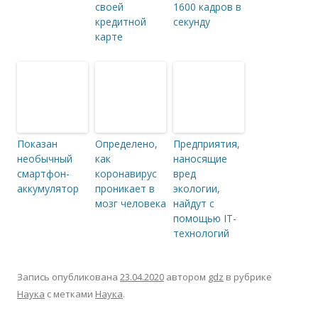
своей
1600 кадров в
кредитной
секунду
карте
Показан
Определено,
Предприятия,
необычный
как
наносящие
смартфон-
коронавирус
вред
аккумулятор
проникает в
экологии,
мозг человека
найдут с
помощью IT-
технологий
Запись опубликована
23.04.2020
автором
gdz
в рубрике
Наука
с метками
Наука
.