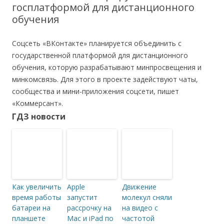
госплатформой для дистанционного
обучения
Соцсеть «ВКонтакте» планируется объединить с
государственной платформой для дистанционного
обучения, которую разрабатывают минпросвещения и
минкомсвязь. Для этого в проекте задействуют чаты,
сообщества и мини-приложения соцсети, пишет
«Коммерсант».
ГДЗ новости
Как увеличить
Apple
Движение
время работы
запустит
молекул сняли
батареи на
рассрочку на
на видео с
планшете
Mac и iPad по
частотой