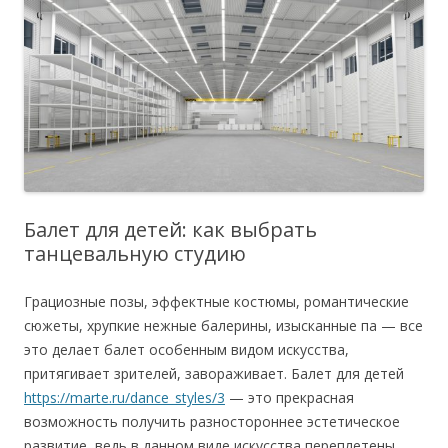
Балет для детей: как выбрать
танцевальную студию
Грациозные позы, эффектные костюмы, романтические
сюжеты, хрупкие нежные балерины, изысканные па — все
это делает балет особенным видом искусства,
притягивает зрителей, завораживает.
Балет для детей
https://marte.ru/dance_styles/3
— это прекрасная
возможность получить разностороннее эстетическое
развитие, ведь в данном виде искусства переплетены