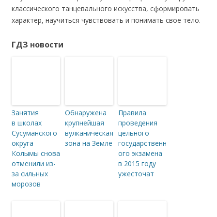
классического танцевального искусства, сформировать
характер, научиться чувствовать и понимать свое тело.
ГДЗ новости
Занятия
Обнаружена
Правила
в школах
крупнейшая
проведения
Сусуманского
вулканическая
цельного
округа
зона на Земле
государственн
Колымы снова
ого экзамена
отменили из-
в 2015 году
за сильных
ужесточат
морозов