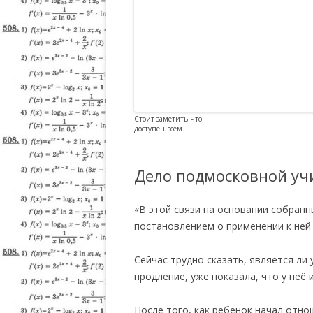
Стоит заметить что
доступен всем.
Дело подмосковной учи
«В этой связи на основании собранн
постановлением о применении к ней 
Сейчас трудно сказать, является ли
продление, уже показала, что у неё 
После того, как ребенок начал отно