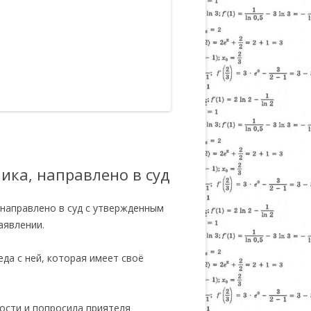
ика, направлено в суд
 направлено в суд с утвержденным
аявлении.
еда с ней, которая имеет своё
ности и попросила приятеля