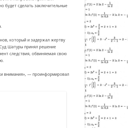
но будет сделать заключительные
.
нов, который и задержал жертву
 Суд Шатуры принял решение
мент следствия, обвиняемая свою
ю.
аки внимания», — проинформировал