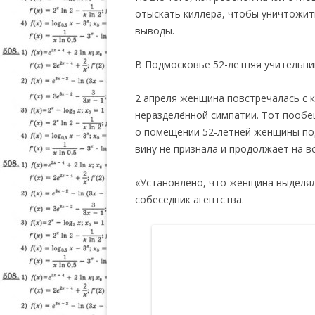
отыскать киллера, чтобы уничтожит
выводы.
В Подмосковье 52-летняя учительни
2 апреля женщина повстречалась с 
неразделённой симпатии. Тот пообе
о помещении 52-летней женщины под
вину не признала и продолжает на 
«Установлено, что женщина выделял
собеседник агентства.