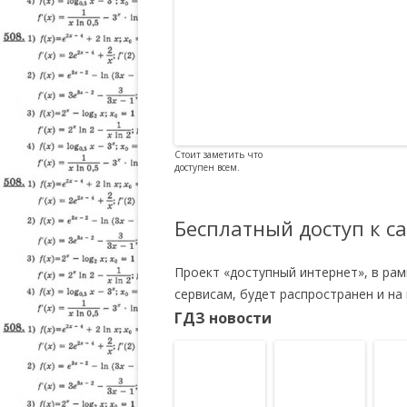
Стоит заметить что
доступен всем.
Бесплатный доступ к с
Проект «доступный интернет», в ра
сервисам, будет распространен и н
ГДЗ новости