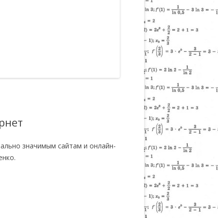
рнет
иально значимым сайтам и онлайн-
енко.