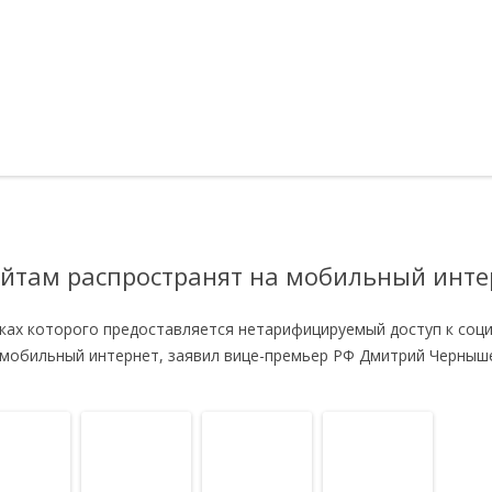
айтам распространят на мобильный инте
мках которого предоставляется нетарифицируемый доступ к соц
а мобильный интернет, заявил вице-премьер РФ Дмитрий Черныш