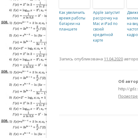
Как увеличить
Apple запустит
Движ
время работы
рассрочку на
молек
батареи на
Mac и iPad по
на ви
планшете
своей
часто
кредитной
кадро
карте
Запись опубликована
11.04.2020
автор
Об автор
http://gdz
Посмотре