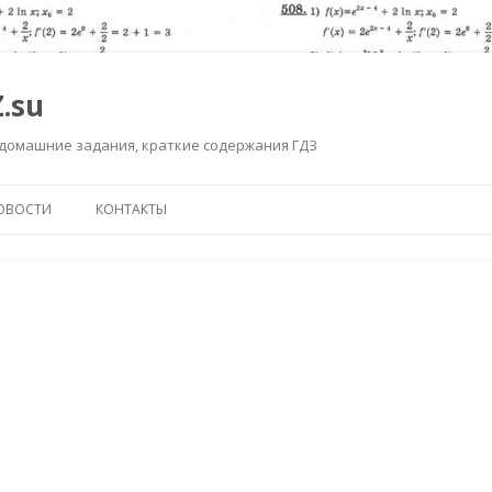
.su
 домашние задания, краткие содержания ГДЗ
Перейти к содержимому
ОВОСТИ
КОНТАКТЫ