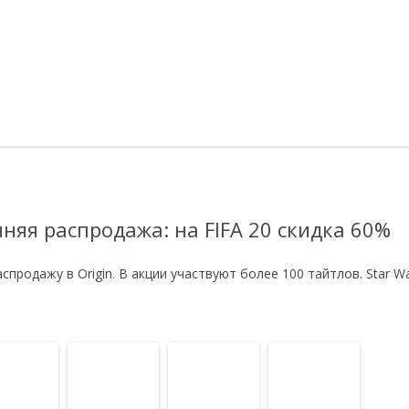
нняя распродажа: на FIFA 20 скидка 60%
аспродажу в Origin. В акции участвуют более 100 тайтлов. Star War