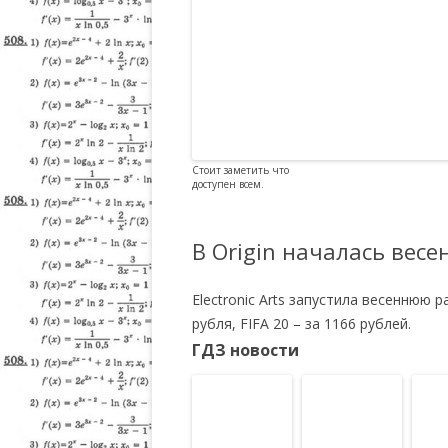
Стоит заметить что
доступен всем.
В Origin началась весе
Electronic Arts запустила весеннюю р
рубля, FIFA 20 – за 1166 рублей.
ГДЗ новости