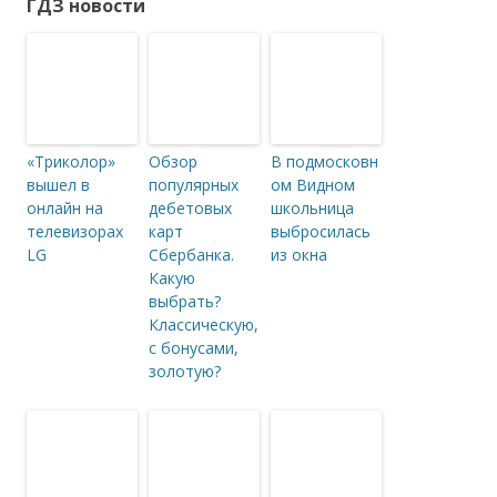
ГДЗ новости
«Триколор»
Обзор
В подмосковн
вышел в
популярных
ом Видном
онлайн на
дебетовых
школьница
телевизорах
карт
выбросилась
LG
Сбербанка.
из окна
Какую
выбрать?
Классическую,
с бонусами,
золотую?