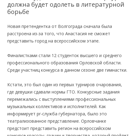
должна будет одолеть в литературной
борьбе
Новая претендентка от Волгограда сначала была
расстроена из-за того, что Анастасия не сможет
представить город на всероссийском этапе.
Финалистками стали 12 студенток высшего и среднего
профессионального образования Орловской области.
Среди участниц конкурса в данном сезоне две гимнастки.
Кстати, это был один из первых турниров очарования,
где девушки сдавали нормы ГТО. Конкурсные задания
перемежались с выступлениями профессиональных
музыкальных коллективов и исполнителей. Как
информирует pr-служба губернатора, было это
театрализованное представление. Орловчанке
предстоит представить регион на всероссийском
конкурсе красоты, грации и творчества, который пройдет