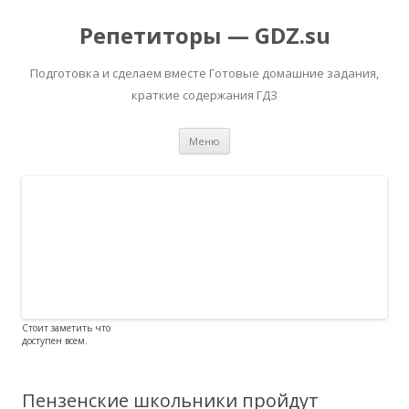
Репетиторы — GDZ.su
Подготовка и сделаем вместе Готовые домашние задания,
краткие содержания ГДЗ
Перейти к содержимому
Меню
Стоит заметить что
доступен всем.
Пензенские школьники пройдут