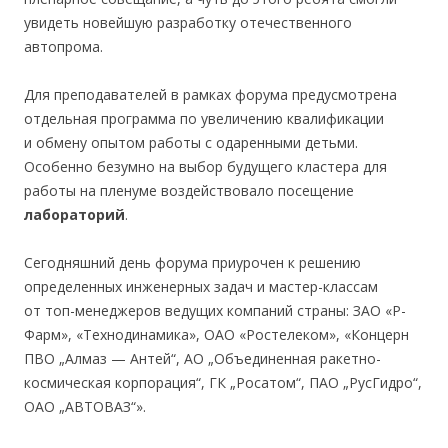
увидеть новейшую разработку отечественного
автопрома.
Для преподавателей в рамках форума предусмотрена
отдельная программа по увеличению квалификации
и обмену опытом работы с одаренными детьми.
Особенно безумно на выбор будущего кластера для
работы на пленуме воздействовало посещение
лабораторий
.
Сегодняшний день форума приурочен к решению
определенных инженерных задач и мастер-классам
от топ-менеджеров ведущих компаний страны: ЗАО «Р-
Фарм», «Технодинамика», ОАО «Ростелеком», «Концерн
ПВО „Алмаз — Антей“, АО „Объединенная ракетно-
космическая корпорация“, ГК „Росатом“, ПАО „РусГидро“,
ОАО „АВТОВАЗ“».