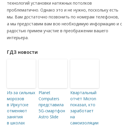
технологий установки натяжных потолков
проблематично. Однако это и не нужно, поскольку есть
мы. Вам достаточно позвонить по номерам телефонов,
а мы предоставим вам всю необходимую информацию и с
радостью примем участие в преображении вашего
интерьера.
ГДЗ новости
Из-за сильных
Planet
Квартальный
морозов
Computers
отчёт Micron
в Иркутске
представила
показал, кто
отменяют
5G-смартфон
заработает
занятия
Astro Slide
на
в школах
самоизоляции