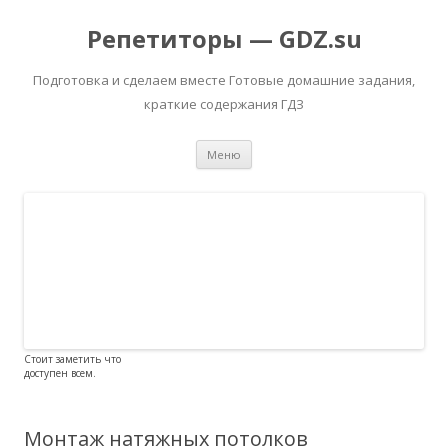
Репетиторы — GDZ.su
Подготовка и сделаем вместе Готовые домашние задания,
краткие содержания ГДЗ
Перейти к содержимому
Меню
Стоит заметить что
доступен всем.
Монтаж натяжных потолков