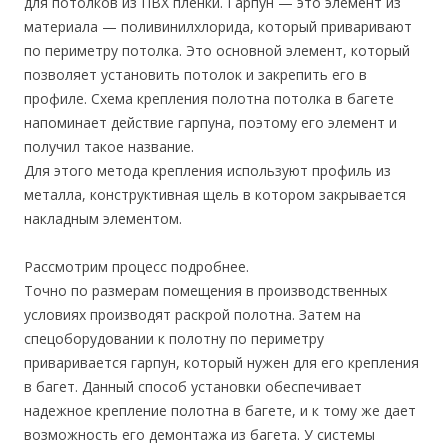
для потолков из ПВХ пленки. Гарпун — это элемент из
материала — поливинилхлорида, который приваривают
по периметру потолка. Это основной элемент, который
позволяет установить потолок и закрепить его в
профиле. Схема крепления полотна потолка в багете
напоминает действие гарпуна, поэтому его элемент и
получил такое название.
Для этого метода крепления используют профиль из
металла, конструктивная щель в котором закрывается
накладным элементом.
Рассмотрим процесс подробнее.
Точно по размерам помещения в производственных
условиях производят раскрой полотна. Затем на
спецоборудовании к полотну по периметру
приваривается гарпун, который нужен для его крепления
в багет. Данный способ установки обеспечивает
надежное крепление полотна в багете, и к тому же дает
возможность его демонтажа из багета. У системы