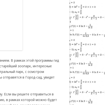
анием. В рамках этой программы гид
 старейший зоопарк, интересные
тральный парк, с осмотром
ы отправятся в Город-сад, увидят
. Если вы решите отправиться в
сию, в рамках которой можно будет