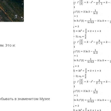
м. Это и:
побывать в знаменитом Музее