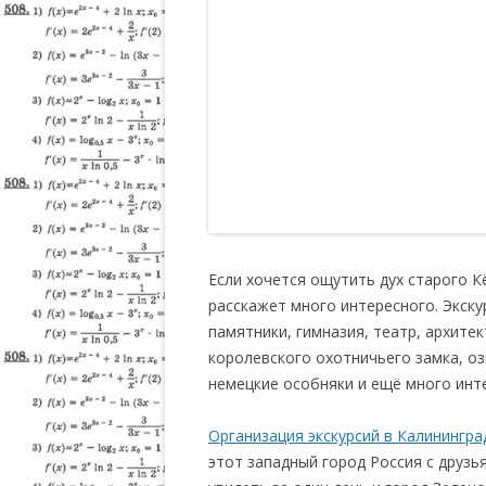
Если хочется ощутить дух старого К
расскажет много интересного. Экску
памятники, гимназия, театр, архит
королевского охотничьего замка, оз
немецкие особняки и ещё много инт
Организация экскурсий в Калинингра
этот западный город Россия с друзь