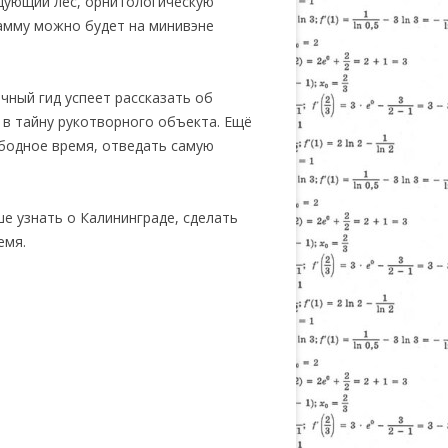
нцующий лес, орнитологическую
рамму можно будет на минивэне
чный гид успеет рассказать об
 в тайну рукотворного объекта. Ещё
ободное время, отведать самую
е узнать о Калининграде, сделать
емя.