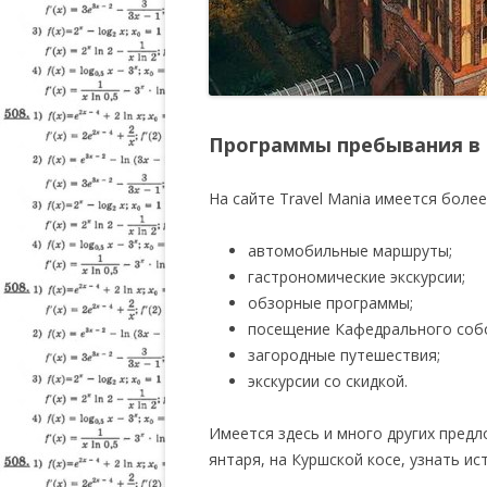
Программы пребывания в
На сайте Travel Mania имеется более
автомобильные маршруты;
гастрономические экскурсии;
обзорные программы;
посещение Кафедрального соб
загородные путешествия;
экскурсии со скидкой.
Имеется здесь и много других пред
янтаря, на Куршской косе, узнать ис