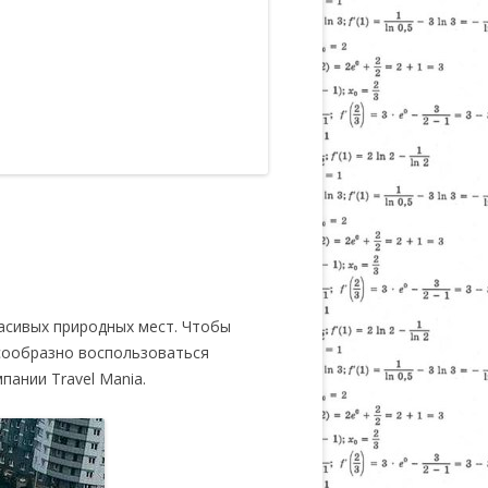
расивых природных мест. Чтобы
сообразно воспользоваться
ании Travel Mania.