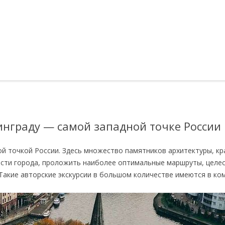
инграду — самой западной точке России
ой точкой России. Здесь множество памятников архитектуры, к
ости города, проложить наиболее оптимальные маршруты, целе
акие авторские экскурсии в большом количестве имеются в комп