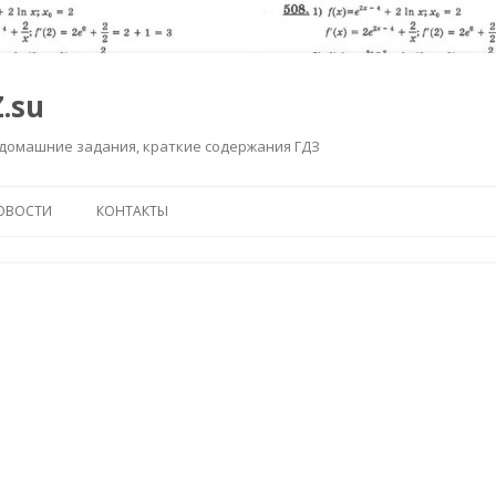
.su
 домашние задания, краткие содержания ГДЗ
Перейти к содержимому
ОВОСТИ
КОНТАКТЫ