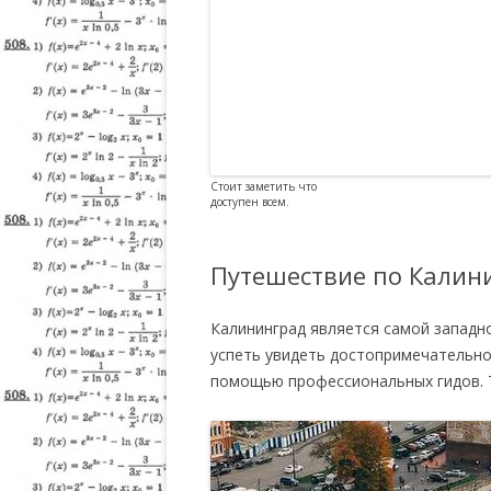
Стоит заметить что
доступен всем.
Путешествие по Калин
Калининград является самой западн
успеть увидеть достопримечательн
помощью профессиональных гидов. Т