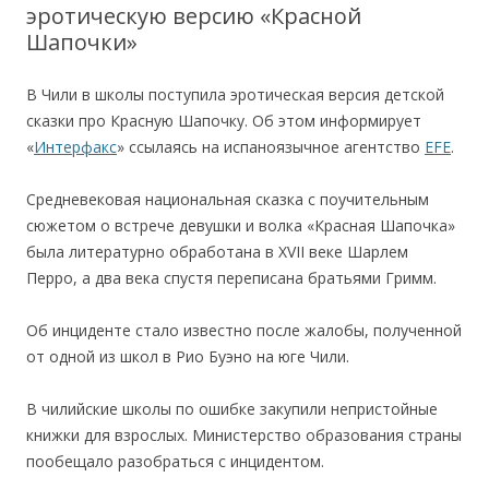
эротическую версию «Красной
Шапочки»
В Чили в школы поступила эротическая версия детской
сказки про Красную Шапочку. Об этом информирует
«
Интерфакс
» ссылаясь на испаноязычное агентство
EFE
.
Средневековая национальная сказка с поучительным
сюжетом о встрече девушки и волка «Красная Шапочка»
была литературно обработана в XVII веке Шарлем
Перро, а два века спустя переписана братьями Гримм.
Об инциденте стало известно после жалобы, полученной
от одной из школ в Рио Буэно на юге Чили.
В чилийские школы по ошибке закупили непристойные
книжки для взрослых. Министерство образования страны
пообещало разобраться с инцидентом.