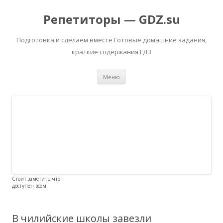
Репетиторы — GDZ.su
Подготовка и сделаем вместе Готовые домашние задания,
краткие содержания ГДЗ
Перейти к содержимому
Меню
Стоит заметить что
доступен всем.
В чилийские школы завезли