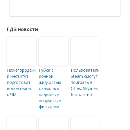
ГДЗ новости
Нижегородски
Губка с
Пользователи
й институт
ионной
Steam смогут
подготовит
жидкостью
поиграть в
волонтеров
оказалась
Cities: Skylines
к ЧМ
надежным
бесплатно
воздушным
фильтром