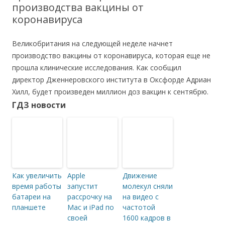
производства вакцины от
коронавируса
Великобритания на следующей неделе начнет
производство вакцины от коронавируса, которая еще не
прошла клинические исследования. Как сообщил
директор Дженнеровского института в Оксфорде Адриан
Хилл, будет произведен миллион доз вакцин к сентябрю.
ГДЗ новости
Как увеличить
Apple
Движение
время работы
запустит
молекул сняли
батареи на
рассрочку на
на видео с
планшете
Mac и iPad по
частотой
своей
1600 кадров в