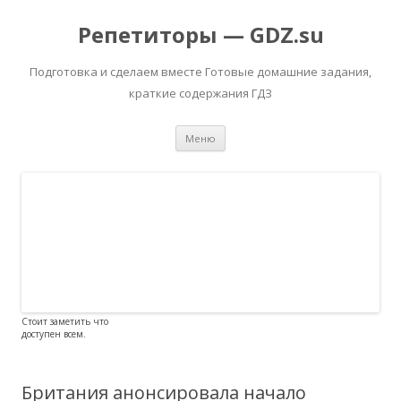
Репетиторы — GDZ.su
Подготовка и сделаем вместе Готовые домашние задания,
краткие содержания ГДЗ
Перейти к содержимому
Меню
Стоит заметить что
доступен всем.
Британия анонсировала начало