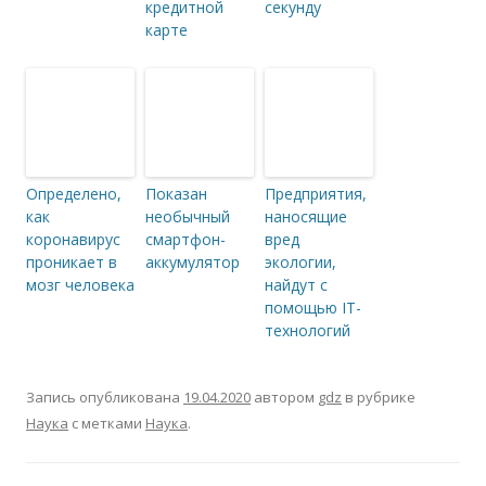
кредитной
секунду
карте
Определено,
Показан
Предприятия,
как
необычный
наносящие
коронавирус
смартфон-
вред
проникает в
аккумулятор
экологии,
мозг человека
найдут с
помощью IT-
технологий
Запись опубликована
19.04.2020
автором
gdz
в рубрике
Наука
с метками
Наука
.