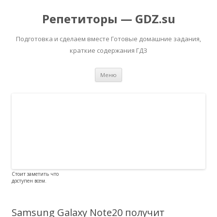
Репетиторы — GDZ.su
Подготовка и сделаем вместе Готовые домашние задания,
краткие содержания ГДЗ
Перейти к содержимому
Меню
Стоит заметить что
доступен всем.
Samsung Galaxy Note20 получит