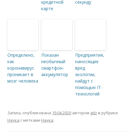
кредитной
секунду
карте
Определено,
Показан
Предприятия,
как
необычный
наносящие
коронавирус
смартфон-
вред
проникает в
аккумулятор
экологии,
мозг человека
найдут с
помощью IT-
технологий
Запись опубликована
19.04.2020
автором
gdz
в рубрике
Наука
с метками
Наука
.