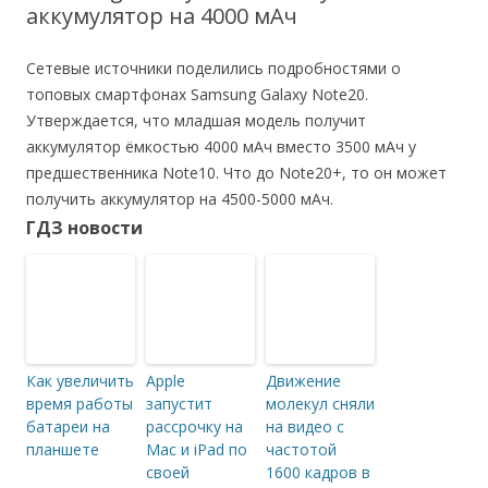
аккумулятор на 4000 мАч
Сетевые источники поделились подробностями о
топовых смартфонах Samsung Galaxy Note20.
Утверждается, что младшая модель получит
аккумулятор ёмкостью 4000 мАч вместо 3500 мАч у
предшественника Note10. Что до Note20+, то он может
получить аккумулятор на 4500-5000 мАч.
ГДЗ новости
Как увеличить
Apple
Движение
время работы
запустит
молекул сняли
батареи на
рассрочку на
на видео с
планшете
Mac и iPad по
частотой
своей
1600 кадров в