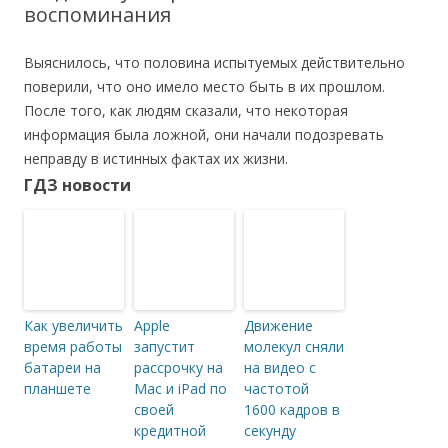
воспоминания
Выяснилось, что половина испытуемых действительно
поверили, что оно имело место быть в их прошлом.
После того, как людям сказали, что некоторая
информация была ложной, они начали подозревать
неправду в истинных фактах их жизни.
ГДЗ новости
Как увеличить
Apple
Движение
время работы
запустит
молекул сняли
батареи на
рассрочку на
на видео с
планшете
Mac и iPad по
частотой
своей
1600 кадров в
кредитной
секунду