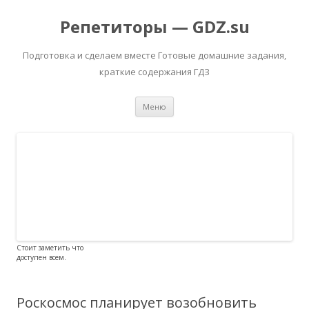
Репетиторы — GDZ.su
Подготовка и сделаем вместе Готовые домашние задания,
краткие содержания ГДЗ
Перейти к содержимому
Меню
Стоит заметить что
доступен всем.
Роскосмос планирует возобновить