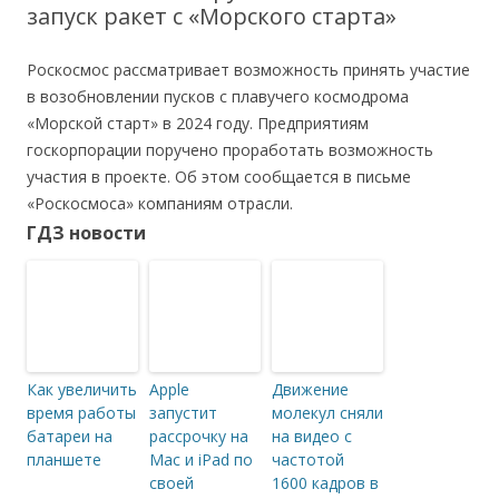
запуск ракет с «Морского старта»
Роскосмос рассматривает возможность принять участие
в возобновлении пусков с плавучего космодрома
«Морской старт» в 2024 году. Предприятиям
госкорпорации поручено проработать возможность
участия в проекте. Об этом сообщается в письме
«Роскосмоса» компаниям отрасли.
ГДЗ новости
Как увеличить
Apple
Движение
время работы
запустит
молекул сняли
батареи на
рассрочку на
на видео с
планшете
Mac и iPad по
частотой
своей
1600 кадров в