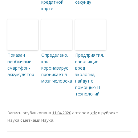
кредитной
секунду
карте
Показан
Определено,
Предприятия,
необычный
как
наносящие
смартфон-
коронавирус
вред
аккумулятор
проникает в
экологии,
мозг человека
найдут с
помощью IT-
технологий
Запись опубликована
11.04.2020
автором
gdz
в рубрике
Наука
с метками
Наука
.