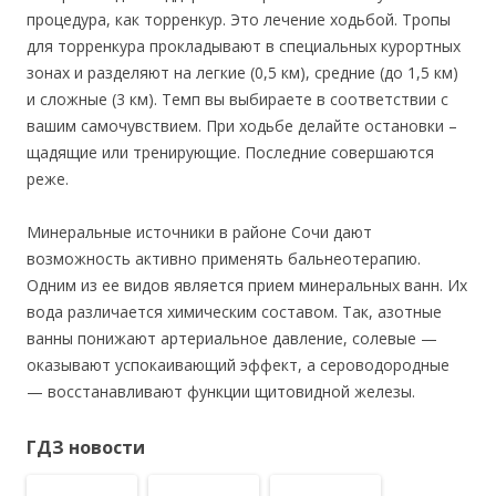
процедура, как торренкур. Это лечение ходьбой. Тропы
для торренкура прокладывают в специальных курортных
зонах и разделяют на легкие (0,5 км), средние (до 1,5 км)
и сложные (3 км). Темп вы выбираете в соответствии с
вашим самочувствием. При ходьбе делайте остановки –
щадящие или тренирующие. Последние совершаются
реже.
Минеральные источники в районе Сочи дают
возможность активно применять бальнеотерапию.
Одним из ее видов является прием минеральных ванн. Их
вода различается химическим составом. Так, азотные
ванны понижают артериальное давление, солевые —
оказывают успокаивающий эффект, а сероводородные
— восстанавливают функции щитовидной железы.
ГДЗ новости