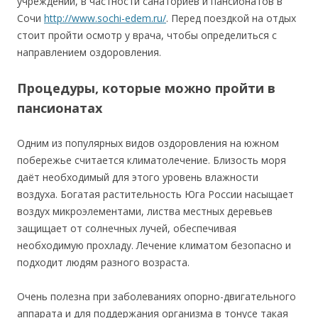
учреждений, в частности санаториев и пансионатов в
Сочи
http://www.sochi-edem.ru/
. Перед поездкой на отдых
стоит пройти осмотр у врача, чтобы определиться с
направлением оздоровления.
Процедуры, которые можно пройти в
пансионатах
Одним из популярных видов оздоровления на южном
побережье считается климатолечение. Близость моря
даёт необходимый для этого уровень влажности
воздуха. Богатая растительность Юга России насыщает
воздух микроэлементами, листва местных деревьев
защищает от солнечных лучей, обеспечивая
необходимую прохладу. Лечение климатом безопасно и
подходит людям разного возраста.
Очень полезна при заболеваниях опорно-двигательного
аппарата и для поддержания организма в тонусе такая