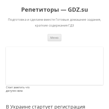
Репетиторы — GDZ.su
Подготовка и сделаем вместе Готовые домашние задания,
краткие содержания ГДЗ
Перейти к содержимому
Меню
Стоит заметить что
доступен всем.
В Украине стартует регистрация