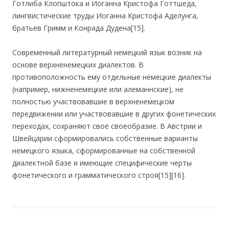
Готлиба Клопштока и Иоганна Кристофа Готтшеда,
лингвистические труды Иоганна Кристофа Аделунга,
братьев Гримм и Конрада Дудена[15].
Современный литературный немецкий язык возник на
основе верхненемецких диалектов. В
противоположность ему отдельные немецкие диалекты
(например, нижненемецкие или алеманнские), не
полностью участвовавшие в верхненемецком
передвижении или участвовавшие в других фонетических
переходах, сохраняют своё своеобразие. В Австрии и
Швейцарии сформировались собственные варианты
немецкого языка, сформированные на собственной
диалектной базе и имеющие специфические черты
фонетического и грамматического строя[15][16].