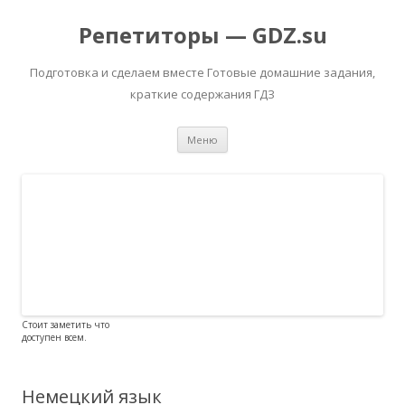
Репетиторы — GDZ.su
Подготовка и сделаем вместе Готовые домашние задания,
краткие содержания ГДЗ
Перейти к содержимому
Меню
Стоит заметить что
доступен всем.
Немецкий язык